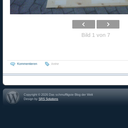
Bild 1 von 7
Kommentieren
keine
Copyright © 2026 Das schmuffligste Blog der Welt
Design by
SRS Solutions