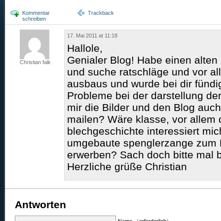
Kommentar
Trackback
schreiben
17. Mai 2011 at 11:18
Hallole,
Genialer Blog! Habe einen alte
Christian falk
und suche ratschläge und vor al
ausbaus und wurde bei dir fündi
Probleme bei der darstellung der
mir die Bilder und den Blog auch
mailen? Wäre klasse, vor allem
blechgeschichte interessiert mic
umgebaute spenglerzange zum F
erwerben? Sach doch bitte mal 
Herzliche grüße Christian
Antworten