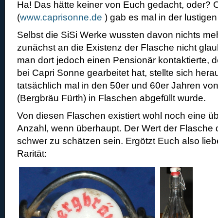
Ha! Das hätte keiner von Euch gedacht, oder? 
(
www.caprisonne.de
) gab es mal in der lustige
Selbst die SiSi Werke wussten davon nichts m
zunächst an die Existenz der Flasche nicht gl
man dort jedoch einen Pensionär kontaktierte, d
bei Capri Sonne gearbeitet hat, stellte sich her
tatsächlich mal in den 50er und 60er Jahren v
(Bergbräu Fürth) in Flaschen abgefüllt wurde.
Von diesen Flaschen existiert wohl noch eine ü
Anzahl, wenn überhaupt. Der Wert der Flasche d
schwer zu schätzen sein. Ergötzt Euch also lieb
Rarität: