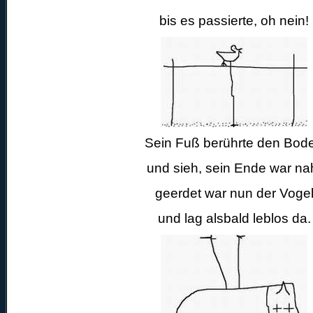
bis es passierte, oh nein!
Sein Fuß berührte den Bod
und sieh, sein Ende war na
geerdet war nun der Voge
und lag alsbald leblos da.