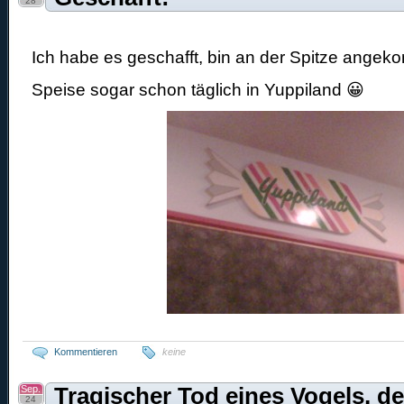
28
Ich habe es geschafft, bin an der Spitze ange
Speise sogar schon täglich in Yuppiland 😀
Kommentieren
keine
Sep.
Tragischer Tod eines Vogels, de
24