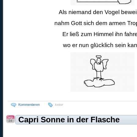
Als niemand den Vogel bewei
nahm Gott sich dem armen Trop
Er ließ zum Himmel ihn fahr
wo er nun glücklich sein kan
Kommentieren
keine
Sep.
Capri Sonne in der Flasche
24