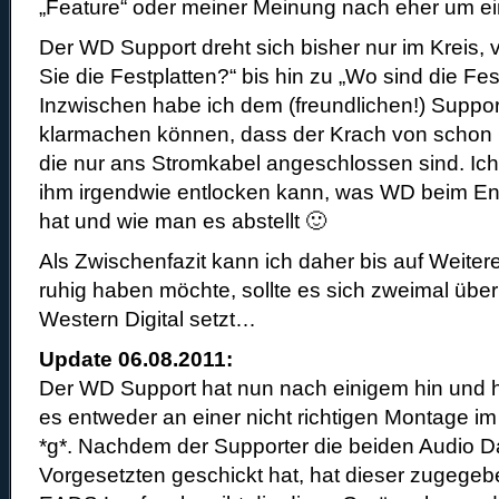
„Feature“ oder meiner Meinung nach eher um ei
Der WD Support dreht sich bisher nur im Kreis,
Sie die Festplatten?“ bis hin zu „Wo sind die Fes
Inzwischen habe ich dem (freundlichen!) Support
klarmachen können, dass der Krach von schon 
die nur ans Stromkabel angeschlossen sind. Ich
ihm irgendwie entlocken kann, was WD beim En
hat und wie man es abstellt 🙂
Als Zwischenfazit kann ich daher bis auf Weite
ruhig haben möchte, sollte es sich zweimal über
Western Digital setzt…
Update 06.08.2011:
Der WD Support hat nun nach einigem hin und he
es entweder an einer nicht richtigen Montage im
*g*. Nachdem der Supporter die beiden Audio D
Vorgesetzten geschickt hat, hat dieser zugegebe