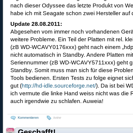
nach dieser Odyssee das letzte Produkt von West
habe ich mit Seagate schon zwei Hersteller auf d
Update 28.08.2011:
Abgesehen vom immer noch vorhandenen Geräu
weitere Probleme. Ein Teil der Platten mit rel. 
(zB WD-WCAVY0176xxx) geht nach einem „hdpa
nicht automatisch in Standby. Andere Platten mit
Seriennummer (zB WD-WCAVY5711xxx) geht ga
Standby. Somit muss man sich für diese Problem
Tools bedienen. Ersten Tests zu folge eignet sic
gut (
http://hd-idle.sourceforge.net/
). Da ist bei W
ich vermute die linke Hand weiss nicht was die 
auch irgendwie zu schlafen. Auweia!
Kommentieren
keine
Sep.
Geschafft!