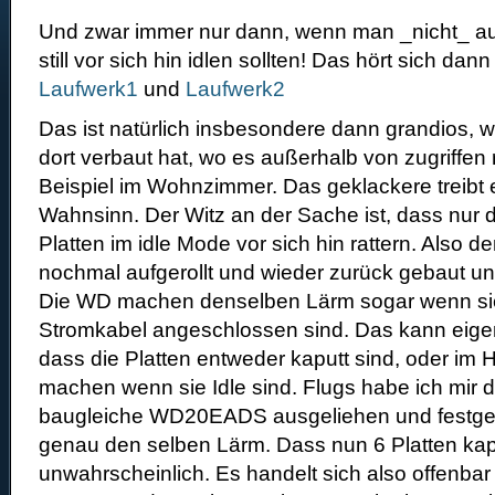
Und zwar immer nur dann, wenn man _nicht_ auf d
still vor sich hin idlen sollten! Das hört sich dan
Laufwerk1
und
Laufwerk2
Das ist natürlich insbesondere dann grandios, 
dort verbaut hat, wo es außerhalb von zugriffen 
Beispiel im Wohnzimmer. Das geklackere treibt 
Wahnsinn. Der Witz an der Sache ist, dass nur
Platten im idle Mode vor sich hin rattern. Also 
nochmal aufgerollt und wieder zurück gebaut und
Die WD machen denselben Lärm sogar wenn si
Stromkabel angeschlossen sind. Das kann eigen
dass die Platten entweder kaputt sind, oder im 
machen wenn sie Idle sind. Flugs habe ich mir d
baugleiche WD20EADS ausgeliehen und festges
genau den selben Lärm. Dass nun 6 Platten kaput
unwahrscheinlich. Es handelt sich also offenba