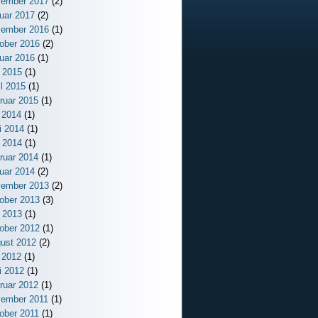
ember 2017
(2)
uar 2017
(2)
ember 2016
(1)
ober 2016
(2)
uar 2016
(1)
 2015
(1)
il 2015
(1)
ruar 2015
(1)
i 2014
(1)
i 2014
(1)
 2014
(1)
ruar 2014
(1)
uar 2014
(2)
ember 2013
(2)
ober 2013
(3)
 2013
(1)
ober 2012
(1)
ust 2012
(2)
i 2012
(1)
i 2012
(1)
ruar 2012
(1)
ember 2011
(1)
ober 2011
(1)