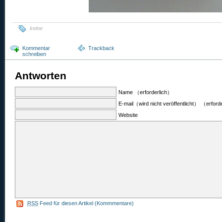
keine
Kommentar
Trackback
schreiben
Antworten
Name （erforderlich）
E-mail（wird nicht veröffentlicht） （erford
Website
RSS
Feed für diesen Artikel (Kommmentare)