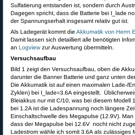
Sulfatierung entstanden ist, sondern durch Aus
Dagegen spricht, dass die Batterie bei I_lade no
der Spannungserhalt insgesamt relativ gut ist.
Als Ladegerät kommt die
Akkumatik von Herrn E
Damit lassen sich detailliert alle benötigten In
an
Logview
zur Auswertung übermitteln.
Versuchsaufbau
Bild 1 zeigt den Versuchsaufbau, oben die Akkum
darunter die Banner Batterie und ganz unten de
Die Akkumatik ist auf einen maximalen Lade-/En
Zyklen) bei I_lade=3.6A eingestellt. Üblicherwe
Bleiakkus nur mit C/10, was bei diesem Modell 
bei 1.2A ist die Ladespannung noch längere Zeit
Einschaltschwelle des Megapulse (12.9V). Man s
dass der Megapulse bei 12.6V nocht nicht zuge
Ladestrom wähle ich somit 3.6A als zulässiges