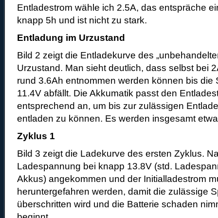
Entladestrom wähle ich 2.5A, das entspräche ei
knapp 5h und ist nicht zu stark.
Entladung im Urzustand
Bild 2 zeigt die Entladekurve des „unbehandelt
Urzustand. Man sieht deutlich, dass selbst bei 
rund 3.6Ah entnommen werden können bis die 
11.4V abfällt. Die Akkumatik passt den Entlade
entsprechend an, um bis zur zulässigen Entla
entladen zu können. Es werden insgesamt etwa
Zyklus 1
Bild 3 zeigt die Ladekurve des ersten Zyklus. Na
Ladespannung bei knapp 13.8V (std. Ladespann
Akkus) angekommen und der Initialladestrom mu
heruntergefahren werden, damit die zulässige 
überschritten wird und die Batterie schaden ni
beginnt.