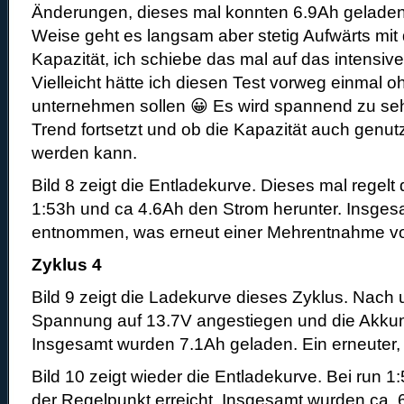
Änderungen, dieses mal konnten 6.9Ah geladen
Weise geht es langsam aber stetig Aufwärts mit
Kapazität, ich schiebe das mal auf das intensive
Vielleicht hätte ich diesen Test vorweg einmal
unternehmen sollen 😀 Es wird spannend zu seh
Trend fortsetzt und ob die Kapazität auch genutz
werden kann.
Bild 8 zeigt die Entladekurve. Dieses mal regelt
1:53h und ca 4.6Ah den Strom herunter. Insge
entnommen, was erneut einer Mehrentnahme von
Zyklus 4
Bild 9 zeigt die Ladekurve dieses Zyklus. Nach u
Spannung auf 13.7V angestiegen und die Akkuma
Insgesamt wurden 7.1Ah geladen. Ein erneuter, 
Bild 10 zeigt wieder die Entladekurve. Bei run 1
der Regelpunkt erreicht. Insgesamt wurden ca