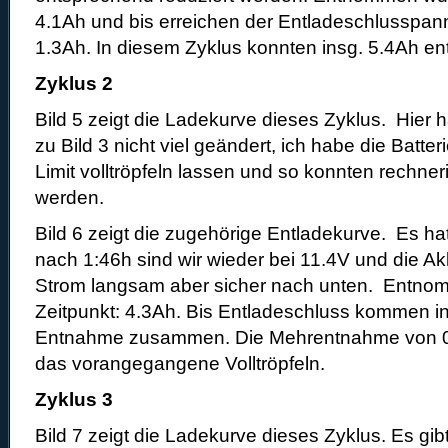
4.1Ah und bis erreichen der Entladeschlusspan
1.3Ah. In diesem Zyklus konnten insg. 5.4Ah en
Zyklus 2
Bild 5 zeigt die Ladekurve dieses Zyklus. Hier h
zu Bild 3 nicht viel geändert, ich habe die Batter
Limit volltröpfeln lassen und so konnten rechne
werden.
Bild 6 zeigt die zugehörige Entladekurve. Es ha
nach 1:46h sind wir wieder bei 11.4V und die Ak
Strom langsam aber sicher nach unten. Entno
Zeitpunkt: 4.3Ah. Bis Entladeschluss kommen 
Entnahme zusammen. Die Mehrentnahme von 0.
das vorangegangene Volltröpfeln.
Zyklus 3
Bild 7 zeigt die Ladekurve dieses Zyklus. Es gibt