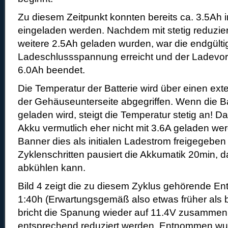
Zu diesem Zeitpunkt konnten bereits ca. 3.5Ah in
eingeladen werden. Nachdem mit stetig reduzi
weitere 2.5Ah geladen wurden, war die endgülti
Ladeschlussspannung erreicht und der Ladevor
6.0Ah beendet.
Die Temperatur der Batterie wird über einen exte
der Gehäuseunterseite abgegriffen. Wenn die Ba
geladen wird, steigt die Temperatur stetig an! Da
Akku vermutlich eher nicht mit 3.6A geladen w
Banner dies als initialen Ladestrom freigegebe
Zyklenschritten pausiert die Akkumatik 20min, da
abkühlen kann.
Bild 4 zeigt die zu diesem Zyklus gehörende En
1:40h (Erwartungsgemäß also etwas früher als 
bricht die Spanung wieder auf 11.4V zusammen
entsprechend reduziert werden. Entnommen wur