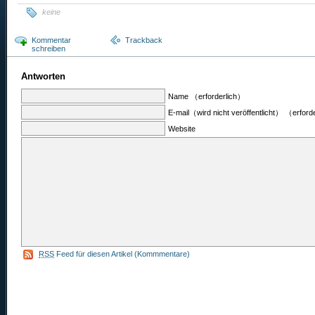
keine
Kommentar
Trackback
schreiben
Antworten
Name （erforderlich）
E-mail（wird nicht veröffentlicht） （erford
Website
RSS
Feed für diesen Artikel (Kommmentare)