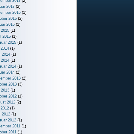
ember 2017
(2)
uar 2017
(2)
ember 2016
(1)
ober 2016
(2)
uar 2016
(1)
 2015
(1)
il 2015
(1)
ruar 2015
(1)
i 2014
(1)
i 2014
(1)
 2014
(1)
ruar 2014
(1)
uar 2014
(2)
ember 2013
(2)
ober 2013
(3)
 2013
(1)
ober 2012
(1)
ust 2012
(2)
i 2012
(1)
i 2012
(1)
ruar 2012
(1)
ember 2011
(1)
ober 2011
(1)