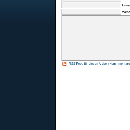
E-mai
Webs
RSS
Feed für diesen Artikel (Kommmentare