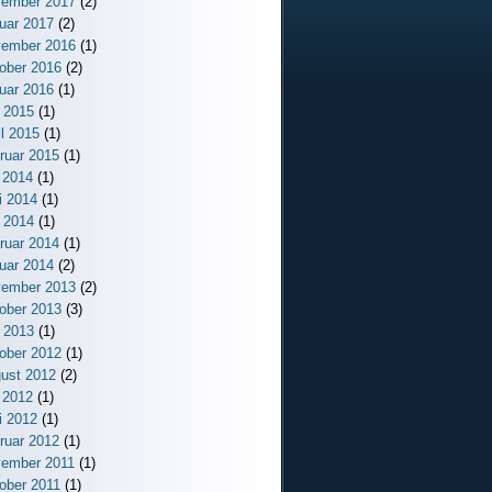
ember 2017
(2)
uar 2017
(2)
ember 2016
(1)
ober 2016
(2)
uar 2016
(1)
 2015
(1)
il 2015
(1)
ruar 2015
(1)
i 2014
(1)
i 2014
(1)
 2014
(1)
ruar 2014
(1)
uar 2014
(2)
ember 2013
(2)
ober 2013
(3)
 2013
(1)
ober 2012
(1)
ust 2012
(2)
i 2012
(1)
i 2012
(1)
ruar 2012
(1)
ember 2011
(1)
ober 2011
(1)