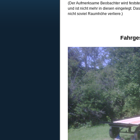
(Der Aufmerksame Beobachter wird festste
und ist nicht mehr in diesen eingelegt. D
nicht soviel Raumhöhe verliere.)
Fahrges